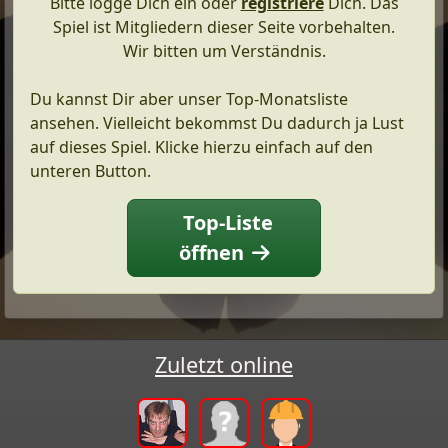
Bitte logge Dich ein oder
registriere
Dich. Das
Spiel ist Mitgliedern dieser Seite vorbehalten.
Wir bitten um Verständnis.
Du kannst Dir aber unser Top-Monatsliste
ansehen. Vielleicht bekommst Du dadurch ja Lust
auf dieses Spiel. Klicke hierzu einfach auf den
unteren Button.
Top-Liste
öffnen
Zuletzt online