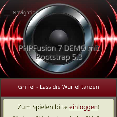
Navigation
PHPFusion 7 DEMO mit
Bootstrap 5.3
Griffel - Lass die Würfel tanzen
Zum Spielen bitte
einloggen
!