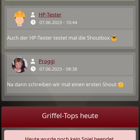
HP-Tester
07.06.2023 - 10:44
Auch der HP-Tester testet mal die Shoutbox
Proggi
07.06.2023 - 08:38
Na dann schreiben wir mal einen ersten Shout
Griffel-Tops heute
Heute wurde noch kein Spiel beendet.