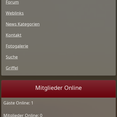
Forum
Weblinks
News Kategorien
Kontakt
Fotogalerie
Suche
Griffel
Mitglieder Online
Gäste Online: 1
Mitglieder Online: 0