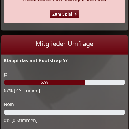
Zum Spiel
Mitglieder Umfrage
Klappt das mit Bootstrap 5?
Ja
67%
67% [2 Stimmen]
Nein
0%
0% [0 Stimmen]