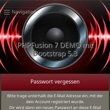
Navigation
PHPFusion 7 DEMO mit
Bootstrap 5.3
Passwort vergessen
Bitte trage unterhalb die E-Mail Adresse ein, mit der
dein Account registriert wurde.
Dir wird dann ein neues Passwort an diese E-Mail